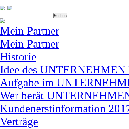
Suchen
nach:
Mein Partner
Mein Partner
Historie
Idee des UNTERNEHME
Aufgabe im UNTERNEH
Wer berät UNTERNEHM
Kundenerstinformation 2017
Verträge