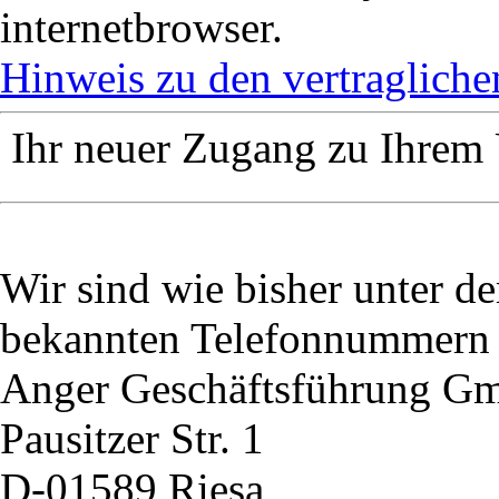
internetbrowser.
Hinweis zu den vertraglich
Ihr neuer Zugang zu 
Wir sind wie bisher unter d
bekannten Telefonnummern f
Anger Geschäftsführung G
Pausitzer Str. 1
D-01589 Riesa