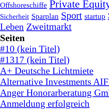
Private Equit
Offshoreschiffe
Sport
Sparplan
startup
Sicherheit
Leben
Zweitmarkt
Seiten
#10 (kein Titel)
#1317 (kein Titel)
A+ Deutsche Lichtmiete
Alternative Investments AI
Anger Honorarberatung Gm
Anmeldung erfolgreich