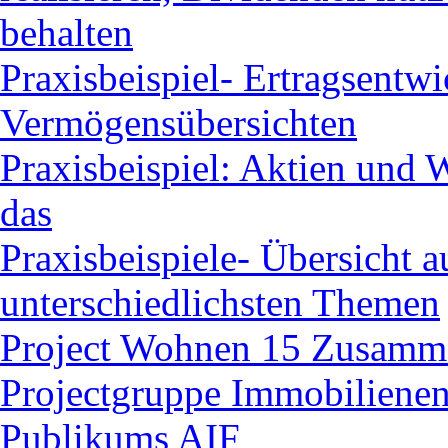
behalten
Praxisbeispiel- Ertragsentw
Vermögensübersichten
Praxisbeispiel: Aktien und 
das
Praxisbeispiele- Übersicht 
unterschiedlichsten Themen
Project Wohnen 15 Zusamme
Projectgruppe Immobilienent
Publikums AIF