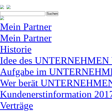
Suchen
nach:
Mein Partner
Mein Partner
Historie
Idee des UNTERNEHME
Aufgabe im UNTERNEH
Wer berät UNTERNEHM
Kundenerstinformation 2017
Verträge