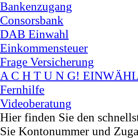
Bankenzugang
Consorsbank
DAB Einwahl
Einkommensteuer
Frage Versicherung
A C H T U N G! EINWÄH
Fernhilfe
Videoberatung
Hier finden Sie den schnell
Sie Kontonummer und Zugan