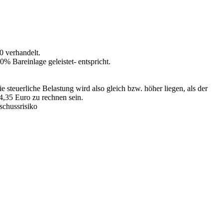
 verhandelt.
 Bareinlage geleistet- entspricht.
 steuerliche Belastung wird also gleich bzw. höher liegen, als der
4,35 Euro zu rechnen sein.
hschussrisiko