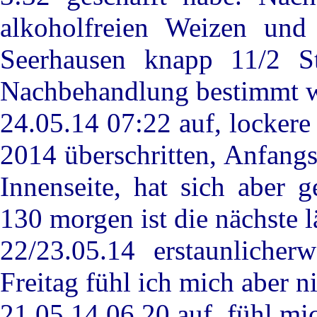
alkoholfreien Weizen un
Seerhausen knapp 11/2 S
Nachbehandlung bestimmt wi
24.05.14 07:22 auf, locker
2014 überschritten, Anfang
Innenseite, hat sich aber 
130 morgen ist die nächste 
22/23.05.14 erstaunliche
Freitag fühl ich mich aber n
21.05.14 06.20 auf, fühl mi