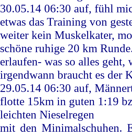
30.05.14 06:30 auf, fühl mich
etwas das Training von geste
weiter kein Muskelkater, m
schöne ruhige 20 km Runde.
erlaufen- was so alles geht, 
irgendwann braucht es der K
29.05.14 06:30 auf, Männert
flotte 15km in guten 1:19 b
leichten Nieselregen
mit den Minimalschuhen. E