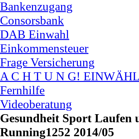
Bankenzugang
Consorsbank
DAB Einwahl
Einkommensteuer
Frage Versicherung
A C H T U N G! EINWÄH
Fernhilfe
Videoberatung
Gesundheit Sport Laufen 
Running1252 2014/05