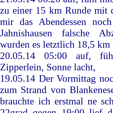
zu einer 15 km Runde mit 
mir das Abendessen noch
Jahnishausen falsche A
wurden es letztlich 18,5 km u
20.05.14 05:00 auf, füh
Zipperlein, Sonne lacht,
19.05.14 Der Vormittag noc
zum Strand von Blankenese
brauchte ich erstmal ne s
22grad gegen 19:00 lief d