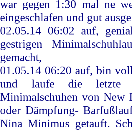
war gegen 1:30 mal ne wei
eingeschlafen und gut ausge
02.05.14 06:02 auf, genia
gestrigen Minimalschuhla
gemacht,
01.05.14 06:20 auf, bin vol
und laufe die letzte
Minimalschuhen von New B
oder Dämpfung- Barfußlaufe
Nina Minimus getauft. Sch