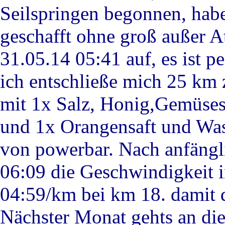
Seilspringen begonnen, hab
geschafft ohne groß außer
31.05.14 05:41 auf, es ist p
ich entschließe mich 25 km 
mit 1x Salz, Honig,Gemüsesa
und 1x Orangensaft und Was
von powerbar. Nach anfängl
06:09 die Geschwindigkeit i
04:59/km bei km 18. damit 
Nächster Monat gehts an di