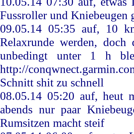
10.05.14 07:30 auf, etwas 
Fussroller und Kniebeugen 
09.05.14 05:35 auf, 10 km
Relaxrunde werden, doch d
unbedingt unter 1 h bl
http://conqwnect.garmin.co
Schnitt shit zu schnell
08.05.14 05:20 auf, heut m
abends nur paar Kniebeuge
Rumsitzen macht steif