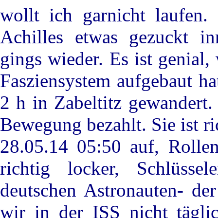
wollt ich garnicht laufen
Achilles etwas gezuckt 
gings wieder. Es ist genial
Fasziensystem aufgebaut ha
2 h in Zabeltitz gewandert.
Bewegung bezahlt. Sie ist r
28.05.14 05:50 auf, Rollen
richtig locker, Schlüsse
deutschen Astronauten- der
wir in der ISS nicht tägli