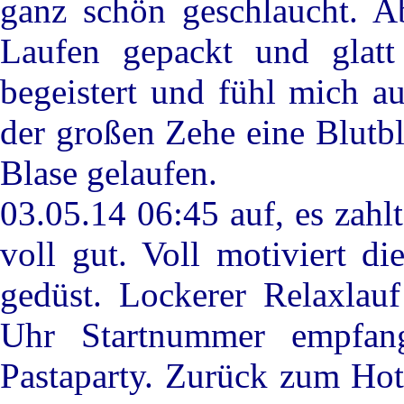
ganz schön geschlaucht. A
Laufen gepackt und glatt
begeistert und fühl mich a
der großen Zehe eine Blutb
Blase gelaufen.
03.05.14 06:45 auf, es zahlt 
voll gut. Voll motiviert 
gedüst. Lockerer Relaxlau
Uhr Startnummer empfan
Pastaparty. Zurück zum Hot