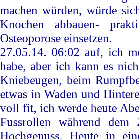
machen würden, würde sich
Knochen abbauen- prakti
Osteoporose einsetzen.
27.05.14. 06:02 auf, ich m
habe, aber ich kann es nic
Kniebeugen, beim Rumpfbeu
etwas in Waden und Hintere
voll fit, ich werde heute A
Fussrollen während dem Z
Hochgenuss. Heute in ei