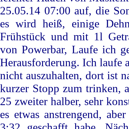
25.05.14 07:00 auf, die Son
es wird heiß, einige Deh
Frühstück und mit 1l Getr
von Powerbar, Laufe ich g
Herausforderung. Ich laufe a
nicht auszuhalten, dort ist 
kurzer Stopp zum trinken, 
25 zweiter halber, sehr ko
es etwas anstrengend, aber
3:32 geschafft habe.
Nächs