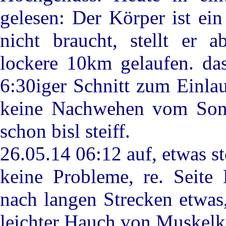
gelesen: Der Körper ist e
nicht braucht, stellt er 
lockere 10km gelaufen. das
6:30iger Schnitt zum Einlau
keine Nachwehen vom Sonn
schon bisl steiff.
26.05.14 06:12 auf, etwas st
keine Probleme, re. Seite
nach langen Strecken etwas
leichter Hauch von Muskelkat