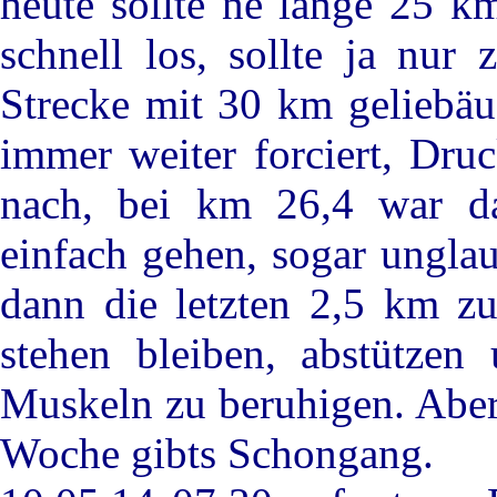
heute sollte ne lange 25 
schnell los, sollte ja nur
Strecke mit 30 km geliebäu
immer weiter forciert, Druc
nach, bei km 26,4 war da
einfach gehen, sogar ungla
dann die letzten 2,5 km z
stehen bleiben, abstütze
Muskeln zu beruhigen. Aber
Woche gibts Schongang.