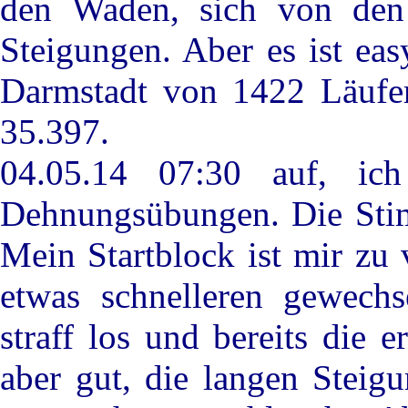
den Waden, sich von den
Steigungen. Aber es ist ea
Darmstadt von 1422 Läufer
35.397.
04.05.14 07:30 auf, ic
Dehnungsübungen. Die Stimm
Mein Startblock ist mir zu 
etwas schnelleren gewechs
straff los und bereits die 
aber gut, die langen Steig