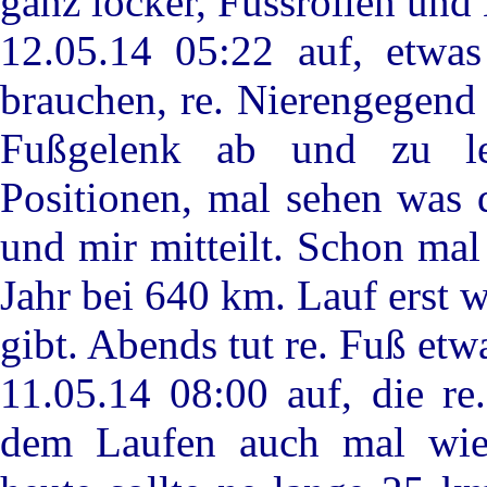
ganz locker, Fussrollen und
12.05.14 05:22 auf, etwas
brauchen, re. Nierengegend 
Fußgelenk ab und zu le
Positionen, mal sehen was 
und mir mitteilt. Schon ma
Jahr bei 640 km. Lauf erst 
gibt. Abends tut re. Fuß etw
11.05.14 08:00 auf, die re
dem Laufen auch mal wie