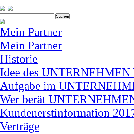
Suchen
nach:
Mein Partner
Mein Partner
Historie
Idee des UNTERNEHME
Aufgabe im UNTERNEH
Wer berät UNTERNEHM
Kundenerstinformation 2017
Verträge