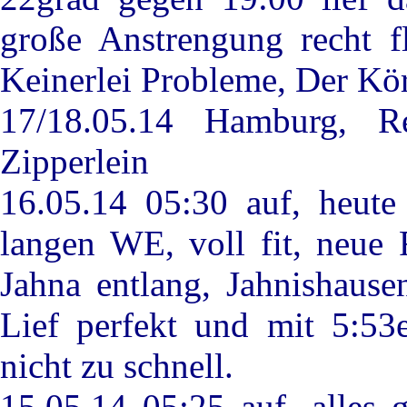
große Anstrengung recht f
Keinerlei Probleme, Der Körp
17/18.05.14 Hamburg, Re
Zipperlein
16.05.14 05:30 auf, heut
langen WE, voll fit, neue
Jahna entlang, Jahnishause
Lief perfekt und mit 5:53
nicht zu schnell.
15.05.14 05:25 auf, alles 