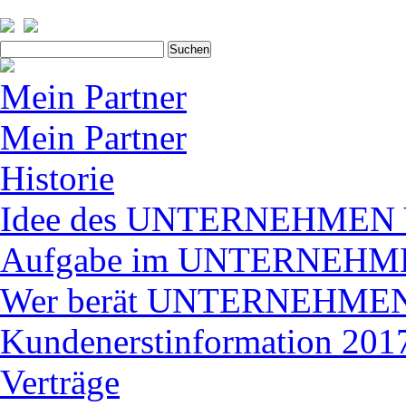
Suchen
nach:
Mein Partner
Mein Partner
Historie
Idee des UNTERNEHME
Aufgabe im UNTERNEH
Wer berät UNTERNEHM
Kundenerstinformation 2017
Verträge