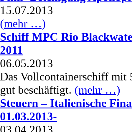
15.07.2013
(mehr …)
Schiff MPC Rio Blackwate
2011
06.05.2013
Das Vollcontainerschiff mit
gut beschäftigt.
(mehr …)
Steuern – Italienische Fin
01.03.2013-
03.04.2013