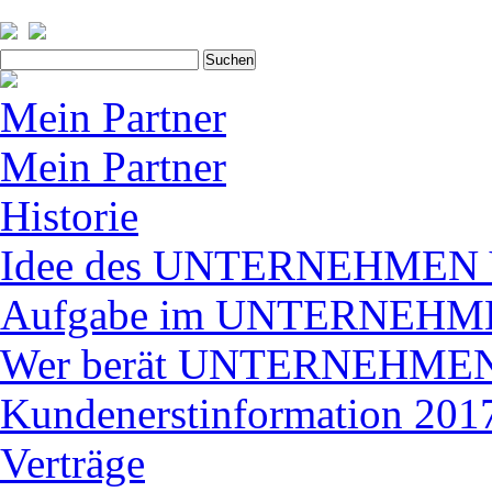
Suchen
nach:
Mein Partner
Mein Partner
Historie
Idee des UNTERNEHME
Aufgabe im UNTERNEH
Wer berät UNTERNEHM
Kundenerstinformation 2017
Verträge