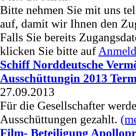
Bitte nehmen Sie mit uns te
auf, damit wir Ihnen den Zu
Falls Sie bereits Zugangsda
klicken Sie bitte auf
Anmeld
Schiff Norddeutsche Ver
Ausschüttungin 2013 Ter
27.09.2013
Für die Gesellschafter werd
Ausschüttungen gezahlt.
(m
Film- Beteiligung Apollop