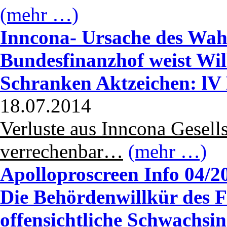
(mehr …)
Inncona- Ursache des Wahn
Bundesfinanzhof weist Wil
Schranken Aktzeichen: lV
18.07.2014
Verluste aus Inncona Gesells
verrechenbar…
(mehr …)
Apolloproscreen Info 04/20
Die Behördenwillkür des 
offensichtliche Schwachsi