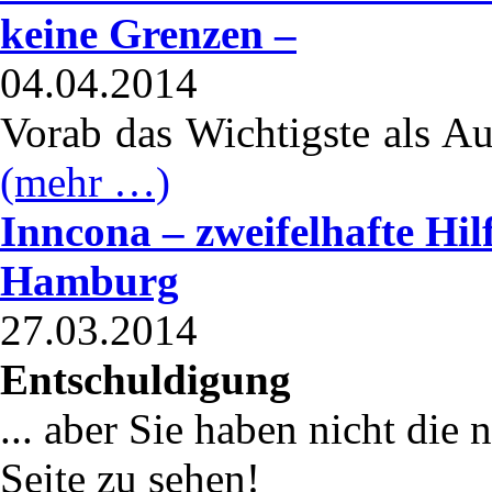
keine Grenzen –
04.04.2014
Vorab das Wichtigste als A
(mehr …)
Inncona – zweifelhafte Hil
Hamburg
27.03.2014
Entschuldigung
... aber Sie haben nicht di
Seite zu sehen!